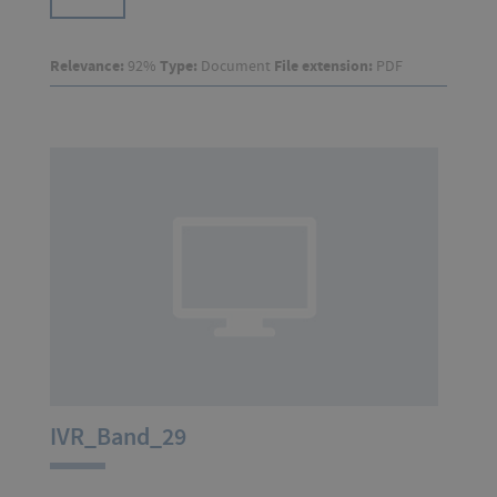
Relevance:
92%
Type:
Document
File extension:
PDF
IVR_Band_29