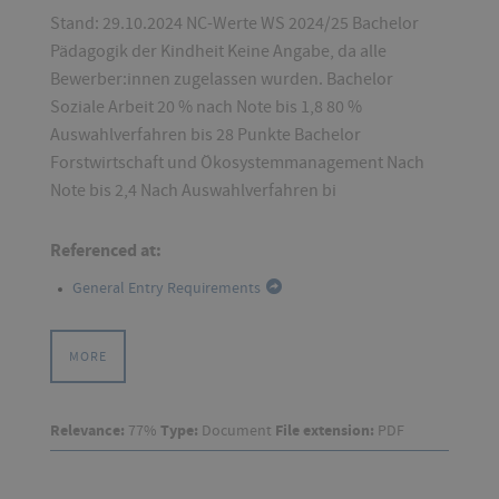
Stand: 29.10.2024 NC-Werte WS 2024/25 Bachelor
Pädagogik der Kindheit Keine Angabe, da alle
Bewerber:innen zugelassen wurden. Bachelor
Soziale Arbeit 20 % nach Note bis 1,8 80 %
Auswahlverfahren bis 28 Punkte Bachelor
Forstwirtschaft und Ökosystemmanagement Nach
Note bis 2,4 Nach Auswahlverfahren bi
Referenced at:
General Entry Requirements
MORE
Relevance:
77%
Type:
Document
File extension:
PDF