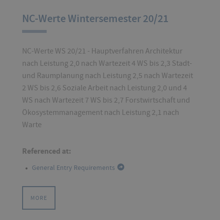
NC-Werte Wintersemester 20/21
NC-Werte WS 20/21 - Hauptverfahren Architektur
nach Leistung 2,0 nach Wartezeit 4 WS bis 2,3 Stadt-
und Raumplanung nach Leistung 2,5 nach Wartezeit
2 WS bis 2,6 Soziale Arbeit nach Leistung 2,0 und 4
WS nach Wartezeit 7 WS bis 2,7 Forstwirtschaft und
Ökosystemmanagement nach Leistung 2,1 nach
Warte
Referenced at:
General Entry Requirements
MORE