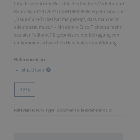
Inhaltsverzeichnis Berichte des Instituts Verkehr und
Raum Band 29 (2022) ISSN1868-8586 Ergebnisbericht
„Das 9-Euro-Ticket hat mir gezeigt, dass man nicht
alleine sein muss.“ – Mit dem 9-Euro-Ticket zu mehr
sozialer Teilhabe? Ergebnisse einer Befragung von
einkommensschwachen Haushalten zur Wirkung
Referenced at:
Hille, Claudia
MORE
Relevance:
86%
Type:
Document
File extension:
PDF