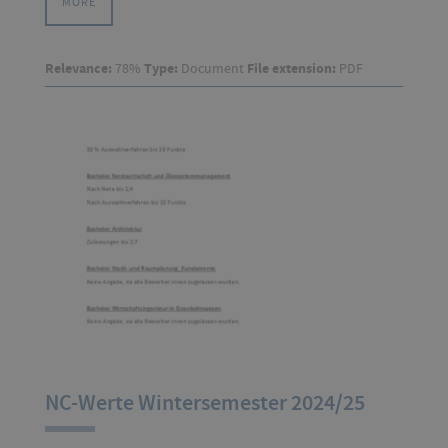
MORE
Relevance:
78%
Type:
Document
File extension:
PDF
NC-Werte Wintersemester 2024/25