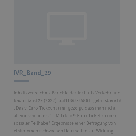
IVR_Band_29
Inhaltsverzeichnis Berichte des Instituts Verkehr und
Raum Band 29 (2022) ISSN1868-8586 Ergebnisbericht
„Das 9-Euro-Ticket hat mir gezeigt, dass man nicht
alleine sein muss.“ – Mit dem 9-Euro-Ticket zu mehr
sozialer Teilhabe? Ergebnisse einer Befragung von
einkommensschwachen Haushalten zur Wirkung