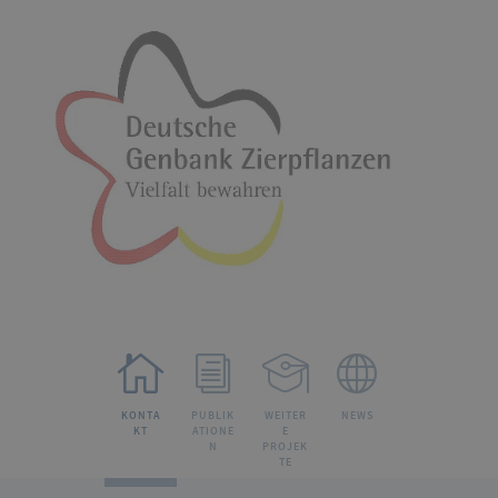
KONTA
PUBLIK
WEITER
NEWS
KT
ATIONE
E
N
PROJEK
TE