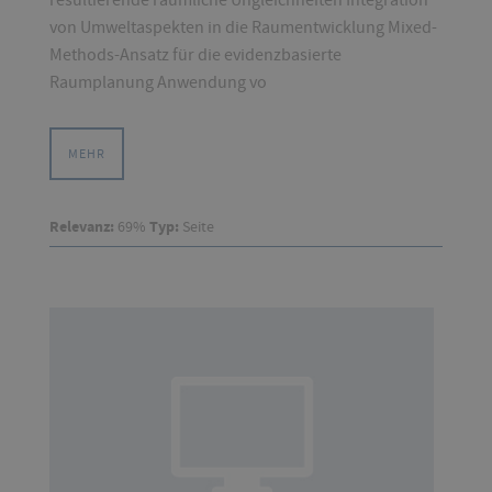
resultierende räumliche Ungleichheiten Integration
von Umweltaspekten in die Raumentwicklung Mixed-
Methods-Ansatz für die evidenzbasierte
Raumplanung Anwendung vo
MEHR
Relevanz:
69%
Typ:
Seite