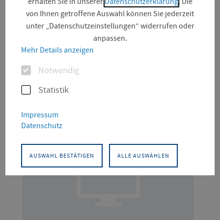
erhalten Sie in unserer
Datenschutzerklärung
. Die
von Ihnen getroffene Auswahl können Sie jederzeit
unter „Datenschutzeinstellungen“ widerrufen oder
anpassen.
Suchfeld
Mehr Details anzeigen
Optionen
Notwendig
Seite (16)
Statistik
Impressum
Datenschutz
AUSWAHL BESTÄTIGEN
ALLE AUSWÄHLEN