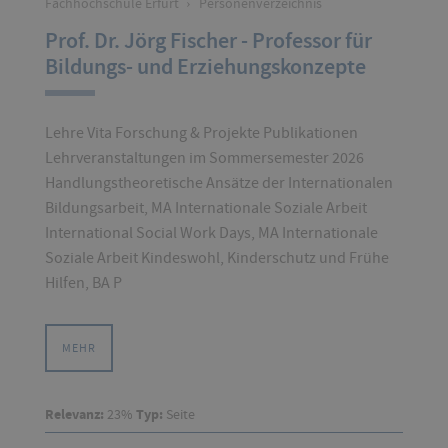
Fachhochschule Erfurt
›
Personenverzeichnis
Prof. Dr. Jörg Fischer - Professor für
Bildungs- und Erziehungskonzepte
Lehre Vita Forschung & Projekte Publikationen
Lehrveranstaltungen im Sommersemester 2026
Handlungstheoretische Ansätze der Internationalen
Bildungsarbeit, MA Internationale Soziale Arbeit
International Social Work Days, MA Internationale
Soziale Arbeit Kindeswohl, Kinderschutz und Frühe
Hilfen, BA P
MEHR
Relevanz:
23%
Typ:
Seite