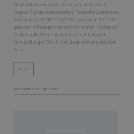
Vita Publikationen Prof. Dr. rer. pol. habil. Wolf
Wagner Sozialwissenschaften, Politische Systeme im
Ruhestand seit 2009 † 04/2024 Lebenslauf 9.6.1944
geboren in Tübingen mit dem Vornamen "Wolfgang".
Weil überall „Wölfe“ genannt mit der Pubertät
Verwandlung in "Wolf". Von da an immer unter dem
Vorn
MEHR
Relevanz:
59%
Typ:
Seite