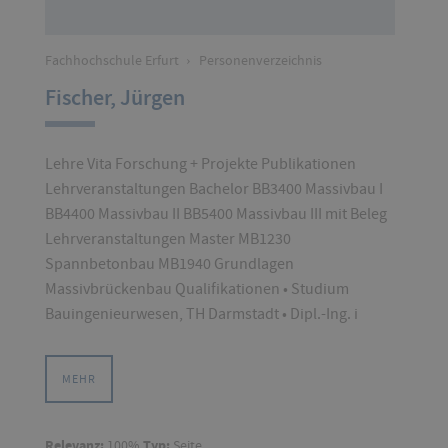
Fachhochschule Erfurt
›
Personenverzeichnis
Fischer, Jürgen
Lehre Vita Forschung + Projekte Publikationen
Lehrveranstaltungen Bachelor BB3400 Massivbau I
BB4400 Massivbau II BB5400 Massivbau III mit Beleg
Lehrveranstaltungen Master MB1230
Spannbetonbau MB1940 Grundlagen
Massivbrückenbau Qualifikationen • Studium
Bauingenieurwesen, TH Darmstadt • Dipl.-Ing. i
MEHR
Relevanz:
100%
Typ:
Seite