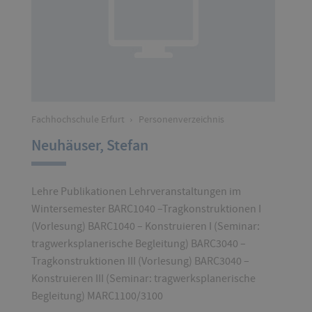
Fachhochschule Erfurt
›
Personenverzeichnis
Neuhäuser, Stefan
Lehre Publikationen Lehrveranstaltungen im
Wintersemester BARC1040 –Tragkonstruktionen I
(Vorlesung) BARC1040 – Konstruieren I (Seminar:
tragwerksplanerische Begleitung) BARC3040 –
Tragkonstruktionen III (Vorlesung) BARC3040 –
Konstruieren III (Seminar: tragwerksplanerische
Begleitung) MARC1100/3100