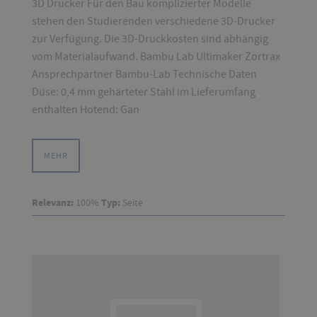
3D Drucker Für den Bau komplizierter Modelle
stehen den Studierenden verschiedene 3D-Drucker
zur Verfügung. Die 3D-Druckkosten sind abhängig
vom Materialaufwand. Bambu Lab Ultimaker Zortrax
Ansprechpartner Bambu-Lab Technische Daten
Düse: 0,4 mm gehärteter Stahl im Lieferumfang
enthalten Hotend: Gan
MEHR
Relevanz:
100%
Typ:
Seite