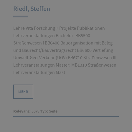
Riedl, Steffen
Lehre Vita Forschung + Projekte Publikationen
Lehrveranstaltungen Bachelor: BB5500
Straßenwesen I BB6400 Bauorganisation mit Beleg
und Baurecht/Bauvertragsrecht BB6600 Vertiefung
Umwelt-Geo-Verkehr (UGV) BB6710 Straßenwesen III
Lehrveranstaltungen Master: MB1310 Straßenwesen
Lehrveranstaltungen Mast
MEHR
Relevanz:
80%
Typ:
Seite