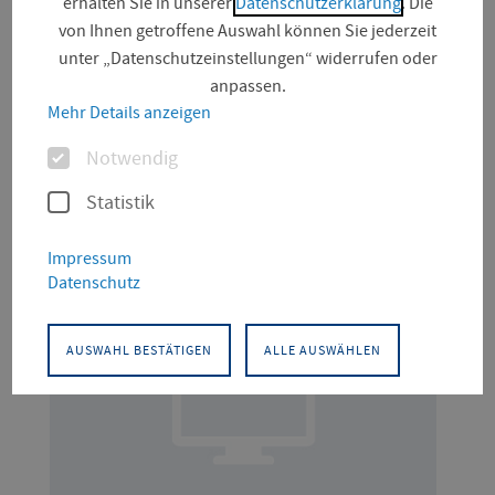
erhalten Sie in unserer
Datenschutzerklärung
. Die
von Ihnen getroffene Auswahl können Sie jederzeit
unter „Datenschutzeinstellungen“ widerrufen oder
anpassen.
Suchfeld
Mehr Details anzeigen
Optionen
Notwendig
Seite (5)
Statistik
Impressum
Datenschutz
AUSWAHL BESTÄTIGEN
ALLE AUSWÄHLEN