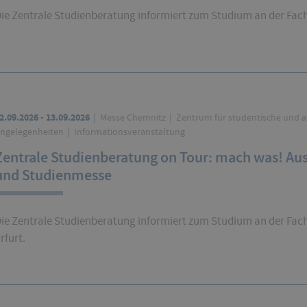
ie Zentrale Studienberatung informiert zum Studium an der Fac
2.09.2026 - 13.09.2026
Messe Chemnitz
Zentrum für studentische und 
ngelegenheiten
Informationsveranstaltung
Zentrale Studienberatung on Tour: mach was! Au
und Studienmesse
ie Zentrale Studienberatung informiert zum Studium an der Fa
rfurt.