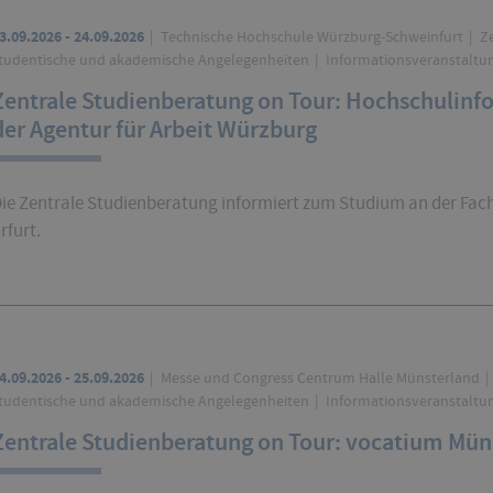
3.09.2026 - 24.09.2026
Technische Hochschule Würzburg-Schweinfurt
Ze
tudentische und akademische Angelegenheiten
Informationsveranstaltu
Zentrale Studienberatung on Tour: Hochschulinf
der Agentur für Arbeit Würzburg
ie Zentrale Studienberatung informiert zum Studium an der Fa
rfurt.
4.09.2026 - 25.09.2026
Messe und Congress Centrum Halle Münsterland
tudentische und akademische Angelegenheiten
Informationsveranstaltu
Zentrale Studienberatung on Tour: vocatium Mün