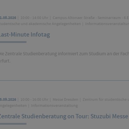
1.08.2026
10:00 - 14:00 Uhr
Campus Altonaer Straße - Seminarraum - 6.E
tudentische und akademische Angelegenheiten
Informationsveranstaltu
Last-Minute Infotag
ie Zentrale Studienberatung informiert zum Studium an der Fa
rfurt.
5.09.2026
10:00 - 16:00 Uhr
Messe Dresden
Zentrum für studentische
ngelegenheiten
Informationsveranstaltung
Zentrale Studienberatung on Tour: Stuzubi Mess