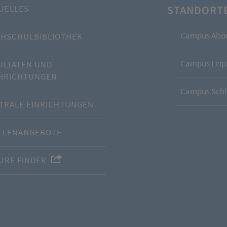
STANDORT
UELLES
Campus Alto
HSCHULBIBLIOTHEK
Campus Leipz
ULTÄTEN UND
HRICHTUNGEN
Campus Schl
TRALE EINRICHTUNGEN
LLENANGEBOTE
URE FINDER