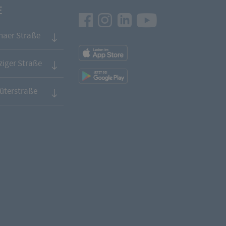
E
Facebook
Instagram
LinkedIn
Youtube
naer Straße
App
Downloads
iger Straße
App
Downloads
üterstraße