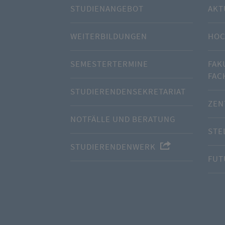
STUDIENANGEBOT
AKT
WEITERBILDUNGEN
HOC
SEMESTERTERMINE
FAK
FAC
STUDIERENDENSEKRETARIAT
ZEN
NOTFÄLLE UND BERATUNG
STE
STUDIERENDENWERK
FUT