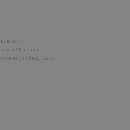
 6700-7057
ie.hopf@fh-erfurt.de
Altonaer Straße 25 | 7.2.01