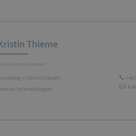
Kristin Thieme
ochschulkommunikation
estaltung, Corporate Design
+49 
k.t
entrale Veranstaltungen