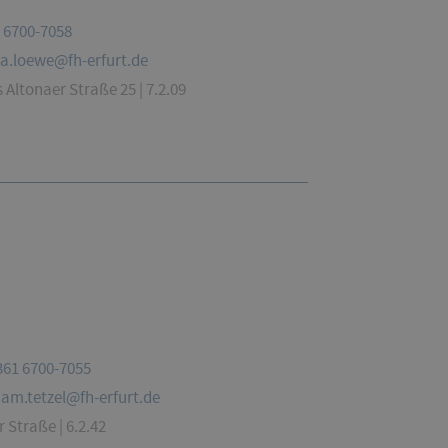
 6700-7058
a.loewe@fh-erfurt.de
Altonaer Straße 25 | 7.2.09
361 6700-7055
jam.tetzel@fh-erfurt.de
 Straße | 6.2.42