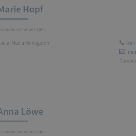
Marie Hopf
ochschulkommunikation
ocial Media Manager:in
0361
mar
Campus 
Anna Löwe
ochschulkommunikation