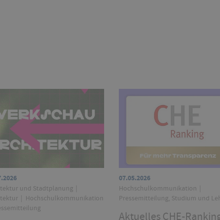
7.2026
07.05.2026
itektur und Stadtplanung
Hochschulkommunikation
itektur
Hochschulkommunikation
Pressemitteilung, Studium und Le
ssemitteilung
Aktuelles CHE-Rankin