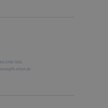
361 6700-7056
hieme@fh-erfurt.de