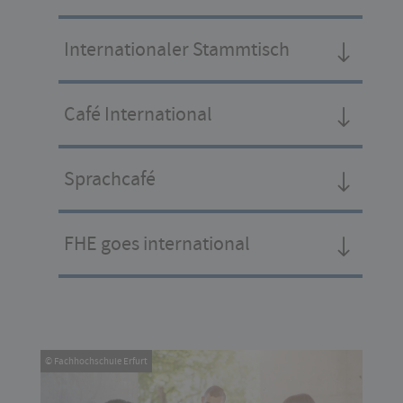
Internationaler Stammtisch
Café International
Sprachcafé
FHE goes international
© Fachhochschule Erfurt