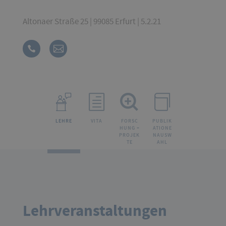
Altonaer Straße 25 | 99085 Erfurt | 5.2.21
LEHRE
VITA
FORSC
PUBLIK
HUNG +
ATIONE
PROJEK
NAUSW
TE
AHL
Lehrveranstaltungen