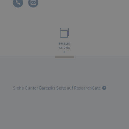
PUBLIK
ATIONE
N
Siehe Günter Barcziks Seite auf ResearchGate