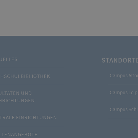
STANDORT
UELLES
Campus Alto
HSCHULBIBLIOTHEK
Campus Leipz
ULTÄTEN UND
HRICHTUNGEN
Campus Schl
TRALE EINRICHTUNGEN
LLENANGEBOTE