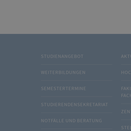
STUDIENANGEBOT
AKT
WEITERBILDUNGEN
HOC
SEMESTERTERMINE
FAK
FAC
STUDIERENDENSEKRETARIAT
ZEN
NOTFÄLLE UND BERATUNG
STE