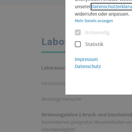
sind
unserer
Datenschutzerklär
hier:
widerrufen oder anpassen.
Mehr Details anzeigen
Optionen
Notwendig
Labor Technische 
Statistik
Impressum
Datenschutz
Laborausstattung
Versuchsstand Technische Strömungslehre
derzeitige Versuche
Strömungslehre 1 Druck- und Geschwin
Kennenlernen geeigneter Messmethoden und
Geschwindigkeit