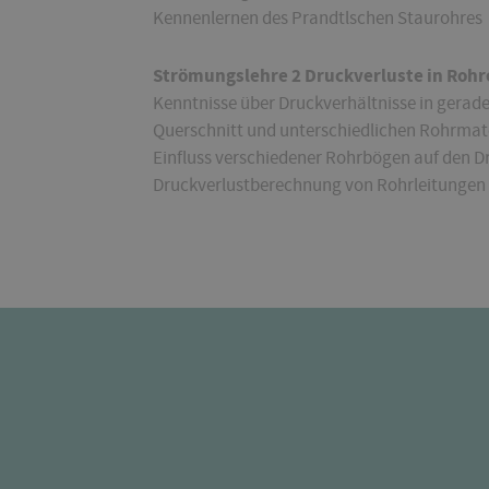
Kennenlernen des Prandtlschen Staurohres
Strömungslehre 2 Druckverluste in Rohr
Kenntnisse über Druckverhältnisse in gera
Querschnitt und unterschiedlichen Rohrmate
Einfluss verschiedener Rohrbögen auf den D
Druckverlustberechnung von Rohrleitungen