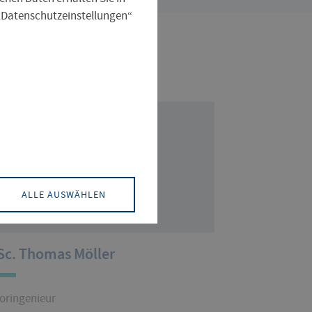
 „Datenschutzeinstellungen“
ALLE AUSWÄHLEN
Sc. Thomas Möller
oringenieur