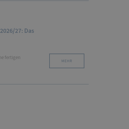
2026/27: Das
ne fertigen
MEHR