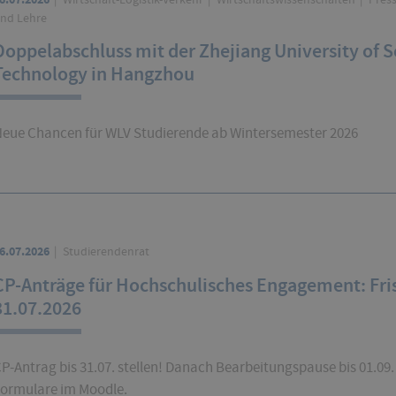
nd Lehre
Doppelabschluss mit der Zhejiang University of S
Technology in Hangzhou
eue Chancen für WLV Studierende ab Wintersemester 2026
6.07.2026
Studierendenrat
CP-Anträge für Hochschulisches Engagement: Fri
31.07.2026
P-Antrag bis 31.07. stellen! Danach Bearbeitungspause bis 01.09. 
ormulare im Moodle.