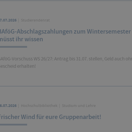
7.07.2026
Studierendenrat
BAföG-Abschlagszahlungen zum Wintersemester 
müsst ihr wissen
AföG-Vorschuss WS 26/27: Antrag bis 31.07. stellen, Geld auch oh
escheid erhalten!
6.07.2026
Hochschulbibliothek
Studium und Lehre
Frischer Wind für eure Gruppenarbeit!