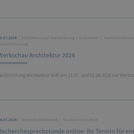
3.07.2026
Architektur und Stadtplanung
Architektur
Hochschulkomm
ressemitteilung
Werkschau Architektur 2026
achrichtung Architektur lädt am 31.07. und 01.08.2026 zur Werks
6.07.2026
Hochschulbibliothek
Studium und Lehre
Recherchesprechstunde online: Ihr Termin für ei