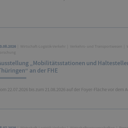
3.08.2026
Wirtschaft-Logistik-Verkehr
Verkehrs- und Transportwesen
W
orschung
Ausstellung „Mobilitätsstationen und Haltestelle
Thüringen“ an der FHE
om 22.07.2026 bis zum 21.08.2026 auf der Foyer-Fläche vor dem 
8.07.2026
Wirtschaft-Logistik-Verkehr
Wirtschaftswissenschaften
Press