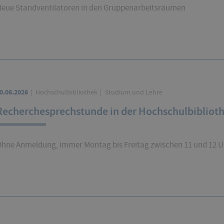
eue Standventilatoren in den Gruppenarbeitsräumen
0.06.2026
Hochschulbibliothek
Studium und Lehre
Recherchesprechstunde in der Hochschulbibliot
hne Anmeldung, immer Montag bis Freitag zwischen 11 und 12 U