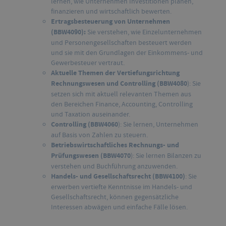
lernen, wie Unternehmen Investitionen planen,
finanzieren und wirtschaftlich bewerten.
Ertragsbesteuerung von Unternehmen
(BBW4090):
Sie verstehen, wie Einzelunternehmen
und Personengesellschaften besteuert werden
und sie mit den Grundlagen der Einkommens- und
Gewerbesteuer vertraut.
Aktuelle Themen der Vertiefungsrichtung
Rechnungswesen und Controlling (BBW4080
): Sie
setzen sich mit aktuell relevanten Themen aus
den Bereichen Finance, Accounting, Controlling
und Taxation auseinander.
Controlling (BBW4060
): Sie lernen, Unternehmen
auf Basis von Zahlen zu steuern.
Betriebswirtschaftliches Rechnungs- und
Prüfungswesen (BBW4070
): Sie lernen Bilanzen zu
verstehen und Buchführung anzuwenden.
Handels- und Gesellschaftsrecht (BBW4100)
: Sie
erwerben vertiefte Kenntnisse im Handels- und
Gesellschaftsrecht, können gegensätzliche
Interessen abwägen und einfache Fälle lösen.