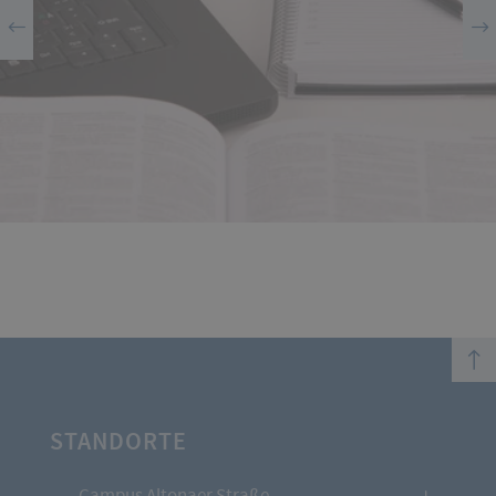
top
STANDORTE
Campus Altonaer Straße