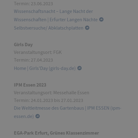
Termin:
23.06.2023
Wissenschaftsnacht – Lange Nacht der
Wissenschaften | Erfurter Langen Nächte
Selbstversuche/ Abklatschplatten
Girls Day
Veranstaltungsort: FGK
Termin: 27.04.2023
Home | Girls'Day (girls-day.de)
IPM Essen
2023
Veranstaltungsort: Messehalle Essen
Termin: 24.01.2023 bis 27.01.2023
Die Weltleitmesse des Gartenbaus | IPM ESSEN (ipm-
essen.de)
EGA-Park Erfurt, Grünes Klassenzimmer