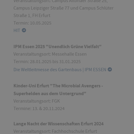
Veranstaltungsort: Campus Altonaer Straße 25,
Campus Leipziger Straße 77 und Campus Schlüter
Straße 1, FH Erfurt
Termin: 10.05.2025
HIT
IPM Essen 2025 "Unendlich Grüne Vielfalt"
Veranstaltungsort: Messehalle Essen
Termin: 28.01.2025 bis 31.01.2025
Die Weltleitmesse des Gartenbaus | IPM ESSEN
Kinder-Uni Erfurt "The Microbial Avengers -
Superhelden aus dem Untergrund"
Veranstaltungsort: FGK
Termine: 13. & 20.11.2024
Lange Nacht der Wissenschaften Erfurt 2024
Veranstaltungsort: Fachhochschule Erfurt