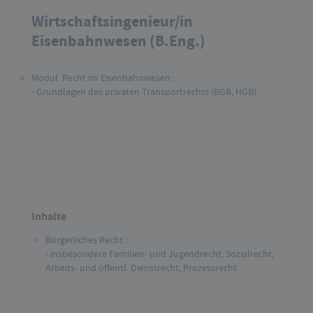
Wirtschaftsingenieur/in
Eisenbahnwesen (B.Eng.)
Modul Recht im Eisenbahnwesen :
- Grundlagen des privaten Transportrechts (BGB, HGB)
Inhalte
Bürgerliches Recht :
- insbesondere Familien- und Jugendrecht, Sozialrecht,
Arbeits- und öffentl. Dienstrecht, Prozessrecht