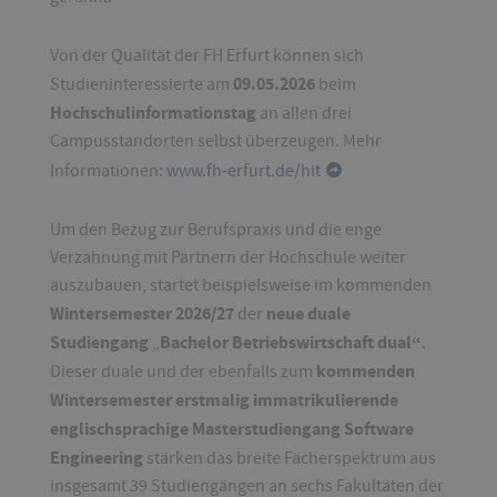
Von der Qualität der FH Erfurt können sich
09.05.2026
Studieninteressierte am
beim
Hochschulinformationstag
an allen drei
Campusstandorten selbst überzeugen. Mehr
Informationen:
www.fh-erfurt.de/hit
Um den Bezug zur Berufspraxis und die enge
Verzahnung mit Partnern der Hochschule weiter
auszubauen, startet beispielsweise im kommenden
Wintersemester 2026/27
neue duale
der
Studiengang
Bachelor Betriebswirtschaft dual“
„
.
kommenden
Dieser duale und der ebenfalls zum
Wintersemester erstmalig immatrikulierende
englischsprachige Masterstudiengang Software
Engineering
stärken das breite Fächerspektrum aus
insgesamt 39 Studiengängen an sechs Fakultäten der