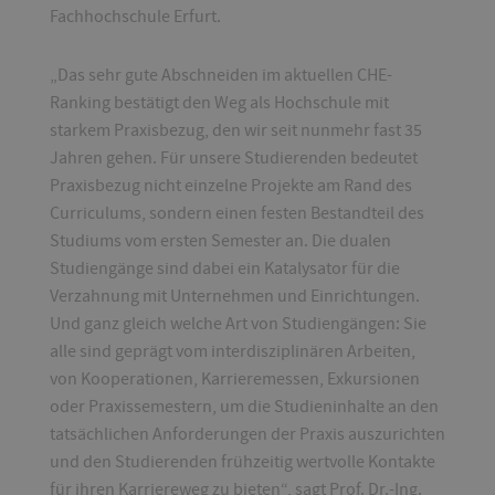
Fachhochschule Erfurt.
„Das sehr gute Abschneiden im aktuellen CHE-
Ranking bestätigt den Weg als Hochschule mit
starkem Praxisbezug, den wir seit nunmehr fast 35
Jahren gehen. Für unsere Studierenden bedeutet
Praxisbezug nicht einzelne Projekte am Rand des
Curriculums, sondern einen festen Bestandteil des
Studiums vom ersten Semester an. Die dualen
Studiengänge sind dabei ein Katalysator für die
Verzahnung mit Unternehmen und Einrichtungen.
Und ganz gleich welche Art von Studiengängen: Sie
alle sind geprägt vom interdisziplinären Arbeiten,
von Kooperationen, Karrieremessen, Exkursionen
oder Praxissemestern, um die Studieninhalte an den
tatsächlichen Anforderungen der Praxis auszurichten
und den Studierenden frühzeitig wertvolle Kontakte
für ihren Karriereweg zu bieten“, sagt Prof. Dr.-Ing.