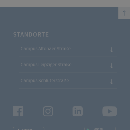
top
STANDORTE
Campus Altonaer Straße
Campus Leipziger Straße
Campus Schlüterstraße
Facebook
Instagram
LinkedIn
Youtu
App
App