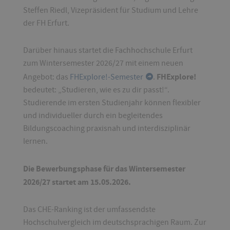
Steffen Riedl, Vizepräsident für Studium und Lehre
der FH Erfurt.
Darüber hinaus startet die Fachhochschule Erfurt
zum Wintersemester 2026/27 mit einem neuen
FHExplore!
Angebot: das
FHExplore!-Semester
.
bedeutet: „Studieren, wie es zu dir passt!“.
Studierende im ersten Studienjahr können flexibler
und individueller durch ein begleitendes
Bildungscoaching praxisnah und interdisziplinär
lernen.
Die Bewerbungsphase für das Wintersemester
2026/27 startet am 15.05.2026.
Das CHE-Ranking ist der umfassendste
Hochschulvergleich im deutschsprachigen Raum. Zur