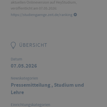
aktuellen Onlineversion auf HeyStudium,
veröffentlicht am 07.05.2026:
https://studiengaenge.zeit.de/ranking
ÜBERSICHT
Datum
07.05.2026
Newskategorien
Pressemitteilung ,
Studium und
Lehre
Einrichtungskategorien