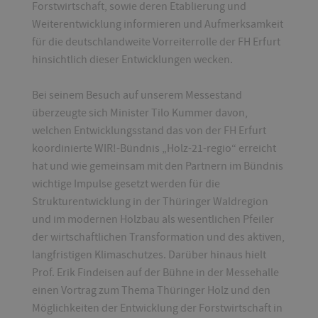
Forstwirtschaft, sowie deren Etablierung und
Weiterentwicklung informieren und Aufmerksamkeit
für die deutschlandweite Vorreiterrolle der FH Erfurt
hinsichtlich dieser Entwicklungen wecken.
Bei seinem Besuch auf unserem Messestand
überzeugte sich Minister Tilo Kummer davon,
welchen Entwicklungsstand das von der FH Erfurt
koordinierte WIR!-Bündnis „Holz-21-regio“ erreicht
hat und wie gemeinsam mit den Partnern im Bündnis
wichtige Impulse gesetzt werden für die
Strukturentwicklung in der Thüringer Waldregion
und im modernen Holzbau als wesentlichen Pfeiler
der wirtschaftlichen Transformation und des aktiven,
langfristigen Klimaschutzes. Darüber hinaus hielt
Prof. Erik Findeisen auf der Bühne in der Messehalle
einen Vortrag zum Thema Thüringer Holz und den
Möglichkeiten der Entwicklung der Forstwirtschaft in