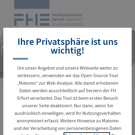
Zur
Startseite
Navigation
überspringen
Ihre Privatsphäre ist uns
wichtig!
Um unser Angebot und unsere Webseite weiter zu
verbessern, verwenden wir das Open-Source-Tool
„Matomo“ zur Web-Analyse. Alle damit erhobenen
Sie
Daten werden ausschließlich auf Servern der FH
sind
Erfurt verarbeitet. Das Tool ist beim ersten Besuch
hier:
Die Fachhochschule Erfurt
unserer Seite deaktiviert. Nur dann, wenn Sie
ausdrücklich einwilligen, wird Ihr Nutzungsverhalten
auf der Messe Forst³ in
anonymisiert erfasst. Weitere Hinweise zu Matomo
und der Verarbeitung von personenbezogenen Daten
Erfurt