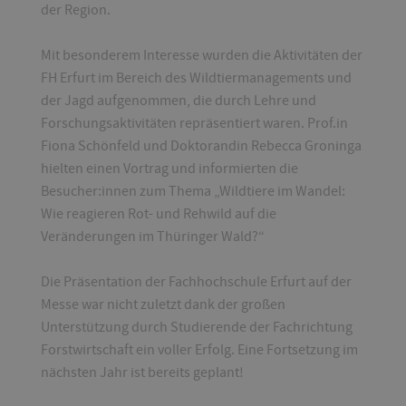
der Region.
Mit besonderem Interesse wurden die Aktivitäten der
FH Erfurt im Bereich des Wildtiermanagements und
der Jagd aufgenommen, die durch Lehre und
Forschungsaktivitäten repräsentiert waren. Prof.in
Fiona Schönfeld und Doktorandin Rebecca Groninga
hielten einen Vortrag und informierten die
Besucher:innen zum Thema „Wildtiere im Wandel:
Wie reagieren Rot- und Rehwild auf die
Veränderungen im Thüringer Wald?“
Die Präsentation der Fachhochschule Erfurt auf der
Messe war nicht zuletzt dank der großen
Unterstützung durch Studierende der Fachrichtung
Forstwirtschaft ein voller Erfolg. Eine Fortsetzung im
nächsten Jahr ist bereits geplant!