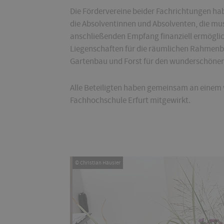
Die Fördervereine beider Fachrichtungen ha
die Absolventinnen und Absolventen, die mus
anschließenden Empfang finanziell ermögli
Liegenschaften für die räumlichen Rahmenb
Gartenbau und Forst für den wunderschön
Alle Beteiligten haben gemeinsam an einem
Fachhochschule Erfurt mitgewirkt.
© Christian Häusler