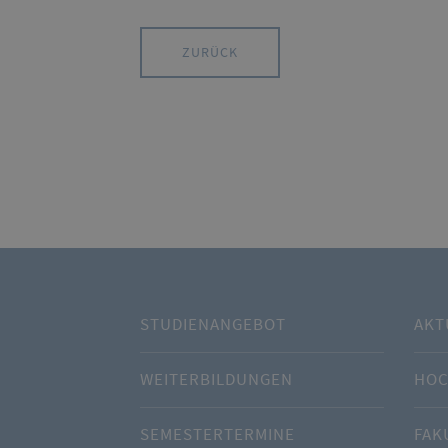
ZURÜCK
STUDIENANGEBOT
AKT
WEITERBILDUNGEN
HOC
SEMESTERTERMINE
FAK