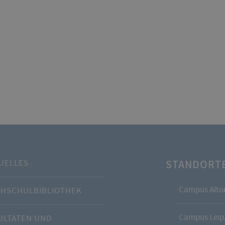
STANDORT
UELLES
Campus Alto
HSCHULBIBLIOTHEK
Campus Leipz
ULTÄTEN UND