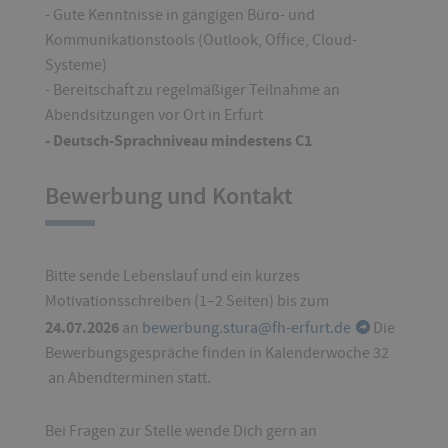
- Gute Kenntnisse in gängigen Büro- und
Kommunikationstools (Outlook, Office, Cloud-
Systeme)
- Bereitschaft zu regelmäßiger Teilnahme an
Abendsitzungen vor Ort in Erfurt
- Deutsch-Sprachniveau mindestens C1
Bewerbung und Kontakt
Bitte sende Lebenslauf und ein kurzes
Motivationsschreiben (1–2 Seiten) bis zum
24.07.2026
an
bewerbung.stura@fh-erfurt.de
Die
Bewerbungsgespräche finden in Kalenderwoche 32
an Abendterminen statt.
Bei Fragen zur Stelle wende Dich gern an