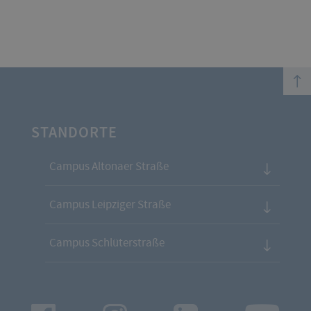
top
STANDORTE
Campus Altonaer Straße
Campus Leipziger Straße
Campus Schlüterstraße
Facebook
Instagram
LinkedIn
Youtu