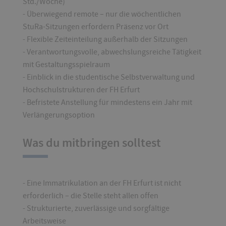
Std./Woche)
- Überwiegend remote – nur die wöchentlichen
StuRa-Sitzungen erfordern Präsenz vor Ort
- Flexible Zeiteinteilung außerhalb der Sitzungen
- Verantwortungsvolle, abwechslungsreiche Tätigkeit
mit Gestaltungsspielraum
- Einblick in die studentische Selbstverwaltung und
Hochschulstrukturen der FH Erfurt
- Befristete Anstellung für mindestens ein Jahr mit
Verlängerungsoption
Was du mitbringen solltest
- Eine Immatrikulation an der FH Erfurt ist nicht
erforderlich – die Stelle steht allen offen
- Strukturierte, zuverlässige und sorgfältige
Arbeitsweise