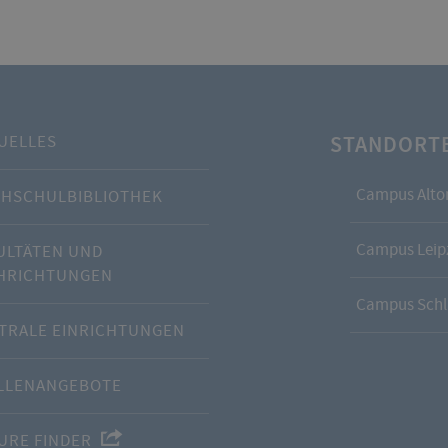
STANDORT
UELLES
Campus Alto
HSCHULBIBLIOTHEK
Campus Leipz
ULTÄTEN UND
HRICHTUNGEN
Campus Schl
TRALE EINRICHTUNGEN
LLENANGEBOTE
URE FINDER