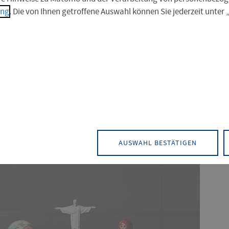
ung
. Die von Ihnen getroffene Auswahl können Sie jederzeit unter
elten entdecken und
n
AUSWAHL BESTÄTIGEN