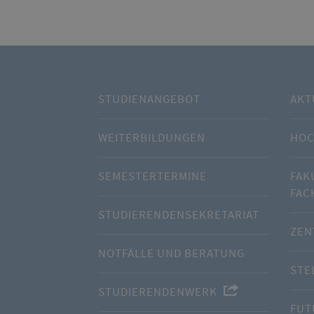
STUDIENANGEBOT
AKT
WEITERBILDUNGEN
HOC
SEMESTERTERMINE
FAK
FAC
STUDIERENDENSEKRETARIAT
ZEN
NOTFÄLLE UND BERATUNG
STE
STUDIERENDENWERK
FUT