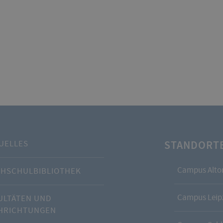
STANDORT
UELLES
Campus Alto
HSCHULBIBLIOTHEK
Campus Leipz
ULTÄTEN UND
HRICHTUNGEN