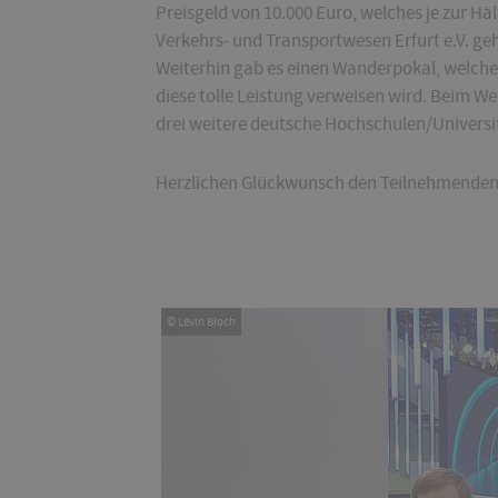
Preisgeld von 10.000 Euro, welches je zur Hä
Verkehrs- und Transportwesen Erfurt e.V. geh
Weiterhin gab es einen Wanderpokal, welcher
diese tolle Leistung verweisen wird. Beim W
drei weitere deutsche Hochschulen/Universi
Herzlichen Glückwunsch den Teilnehmenden
© Levin Bloch