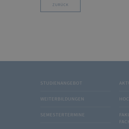
ZURÜCK
STUDIENANGEBOT
AKT
WEITERBILDUNGEN
HOC
SEMESTERTERMINE
FAK
FAC