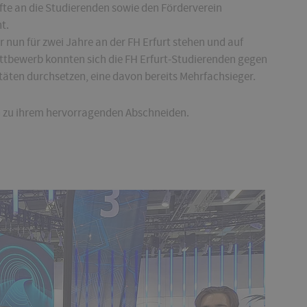
lfte an die Studierenden sowie den Förderverein
t.
 nun für zwei Jahre an der FH Erfurt stehen und auf
ettbewerb konnten sich die FH Erfurt-Studierenden gegen
täten durchsetzen, eine davon bereits Mehrfachsieger.
 zu ihrem hervorragenden Abschneiden.