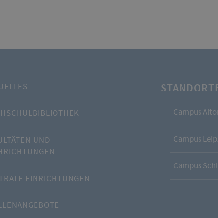
STANDORT
UELLES
Campus Alto
HSCHULBIBLIOTHEK
Campus Leipz
ULTÄTEN UND
HRICHTUNGEN
Campus Schl
TRALE EINRICHTUNGEN
LLENANGEBOTE