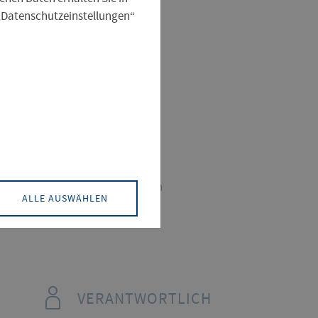
 „Datenschutzeinstellungen“
ÜBERSICHT
Datum
06.05.2026
Einrichtungskategorien
ALLE AUSWÄHLEN
PACKS
VERANTWORTLICH