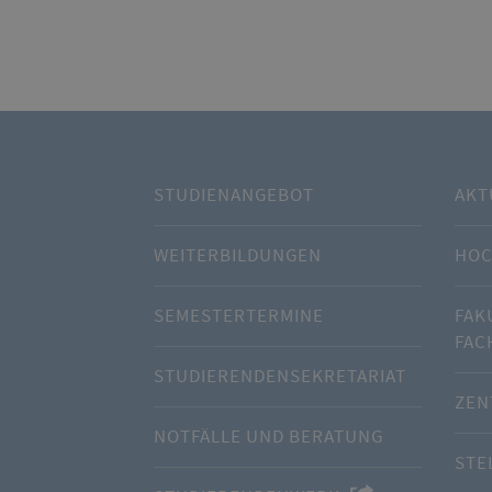
STUDIENANGEBOT
AKT
WEITERBILDUNGEN
HOC
SEMESTERTERMINE
FAK
FAC
STUDIERENDENSEKRETARIAT
ZEN
NOTFÄLLE UND BERATUNG
STE