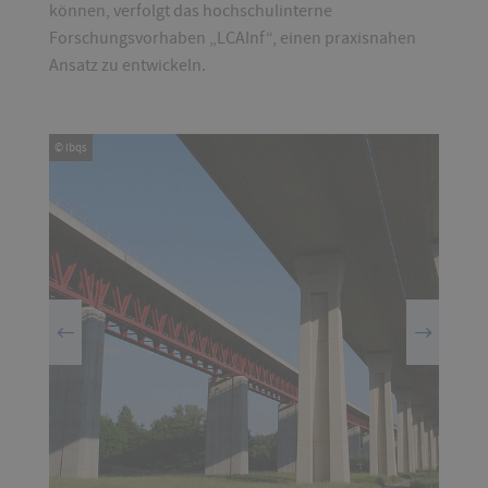
können, verfolgt das hochschulinterne
Forschungsvorhaben „LCAInf“, einen praxisnahen
Ansatz zu entwickeln.
© ibqs