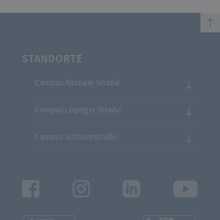
top
STANDORTE
Campus Altonaer Straße
Campus Leipziger Straße
Campus Schlüterstraße
Facebook
Instagram
LinkedIn
Youtu
App
App