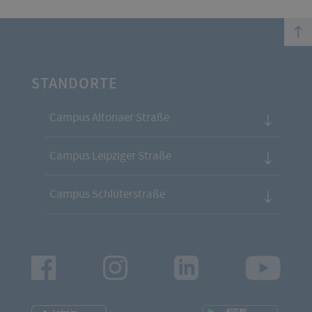
top
STANDORTE
Campus Altonaer Straße
Campus Leipziger Straße
Campus Schlüterstraße
Facebook
Instagram
LinkedIn
Youtu
App
App