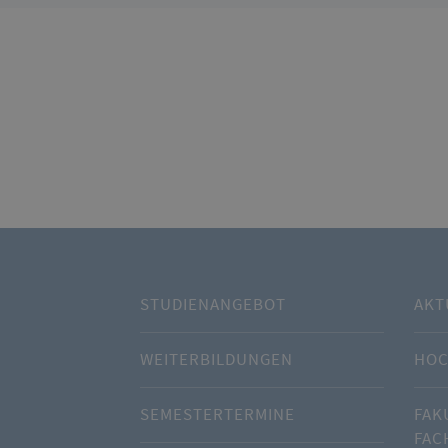
STUDIENANGEBOT
AKT
WEITERBILDUNGEN
HOC
SEMESTERTERMINE
FAK
FAC