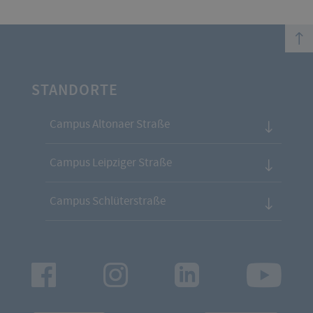
top
STANDORTE
Campus Altonaer Straße
Campus Leipziger Straße
Campus Schlüterstraße
Facebook
Instagram
LinkedIn
Youtu
App
App