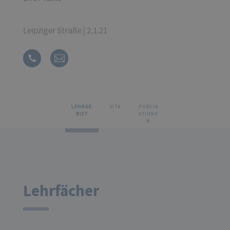
Leipziger Straße | 2.1.21
LEHRGE
VITA
PUBLIK
BIET
ATIONE
N
Lehrfächer