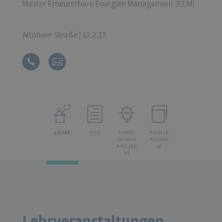
Master Erneurerbare Energien Management (EEM)
Altonaer Straße | 12.2.17
LEHRE
VITA
FORSC
PUBLIK
HUNGS
ATIONE
PROJEK
N
TE
Lehrveranstaltungen