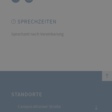
SPRECHZEITEN
Sprechzeit nach Vereinbarung
top
STANDORTE
Campus Altonaer Straße