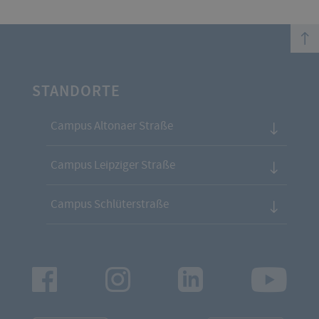
top
STANDORTE
Campus Altonaer Straße
Campus Leipziger Straße
Campus Schlüterstraße
Facebook
Instagram
LinkedIn
Youtu
App
App