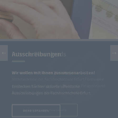
Interne Downloads
Im internen Bereich der Website finden
Mitarbeitende der Fachhochschule Erfurt Formulare
und weitere Dokumente des Dezernats Finanzen und
Beschaffung. Hier klicken und anmelden:
Zu den internen Downloads