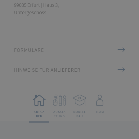
99085 Erfurt | Haus 3,
Untergeschoss
FORMULARE
HINWEISE FÜR ANLIEFERER
AUFGA
AUSSTA
MODELL
TEAM
BEN
TTUNG
BAU