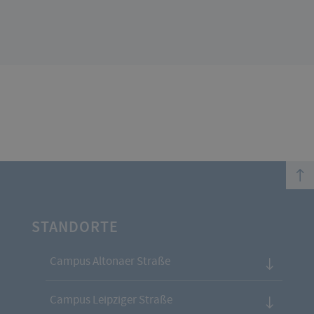
top
STANDORTE
Campus Altonaer Straße
Campus Leipziger Straße