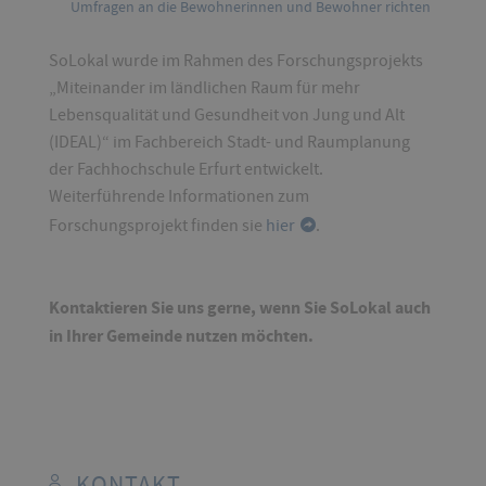
Umfragen an die Bewohnerinnen und Bewohner richten
SoLokal wurde im Rahmen des Forschungsprojekts
„Miteinander im ländlichen Raum für mehr
Lebensqualität und Gesundheit von Jung und Alt
(IDEAL)“ im Fachbereich Stadt- und Raumplanung
der Fachhochschule Erfurt entwickelt.
Weiterführende Informationen zum
Forschungsprojekt finden sie
hier
.
Kontaktieren Sie uns gerne, wenn Sie SoLokal auch
in Ihrer Gemeinde nutzen möchten.
KONTAKT