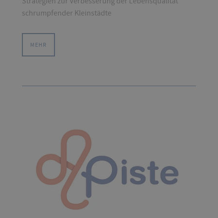
Strategien zur Verbesserung der Lebensqualität
schrumpfender Kleinstädte
MEHR