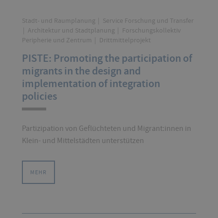
Stadt- und Raumplanung
Service Forschung und Transfer
Architektur und Stadtplanung
Forschungskollektiv
Peripherie und Zentrum
Drittmittelprojekt
PISTE: Promoting the participation of
migrants in the design and
implementation of integration
policies
Partizipation von Geflüchteten und Migrant:innen in
Klein- und Mittelstädten unterstützen
MEHR