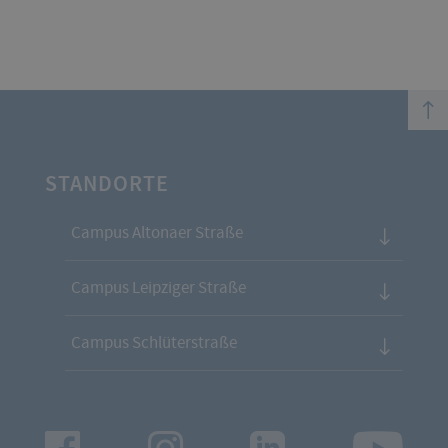
top
STANDORTE
Campus Altonaer Straße
Campus Leipziger Straße
Campus Schlüterstraße
Facebook
Instagram
LinkedIn
Youtu