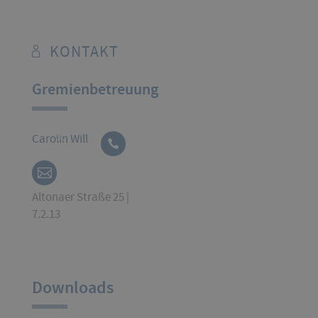
KONTAKT
Gremienbetreuung
Carolin Will
Altonaer Straße 25 |
7.2.13
Downloads