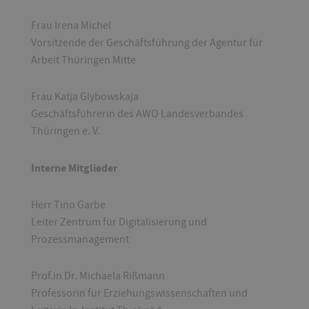
Frau Irena Michel
Vorsitzende der Geschäftsführung der Agentur für
Arbeit Thüringen Mitte
Frau Katja Glybowskaja
Geschäftsführerin des AWO Landesverbandes
Thüringen e. V.
Interne Mitglieder
Herr Tino Garbe
Leiter Zentrum für Digitalisierung und
Prozessmanagement
Prof.in Dr. Michaela Rißmann
Professorin für Erziehungswissenschaften und