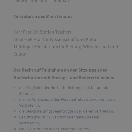
Leiterin In-Institut Thinkpäd
Vertreter:in des Ministeriums
Herr Prof. Dr. Steffen Teichert
Staatssekretär für Wissenschaft und Kultur
Thüringer Ministerium für Bildung, Wissenschaft und
Kultur
Das Recht auf Teilnahme an den Sitzungen des
Hochschulrats mit Antrags- und Rederecht haben:
die Mitglieder der Hochschulleitung - mit beratender
Stimme,
die:der Vorsitzende des Personalrates oder deren:dessen
Vertreter:in,
die Gleichstellungsbeauftragte oder deren Vertreterin,
Beauftragte:r für Diversität oder deren:dessen
Vertreter:in,
ein:e Vertreter:in des Studierendenrates.