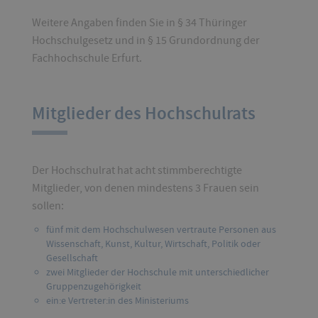
Weitere Angaben finden Sie in § 34 Thüringer
Hochschulgesetz und in § 15 Grundordnung der
Fachhochschule Erfurt.
Mitglieder des Hochschulrats
Der Hochschulrat hat acht stimmberechtigte
Mitglieder, von denen mindestens 3 Frauen sein
sollen:
fünf mit dem Hochschulwesen vertraute Personen aus
Wissenschaft, Kunst, Kultur, Wirtschaft, Politik oder
Gesellschaft
zwei Mitglieder der Hochschule mit unterschiedlicher
Gruppenzugehörigkeit
ein:e Vertreter:in des Ministeriums