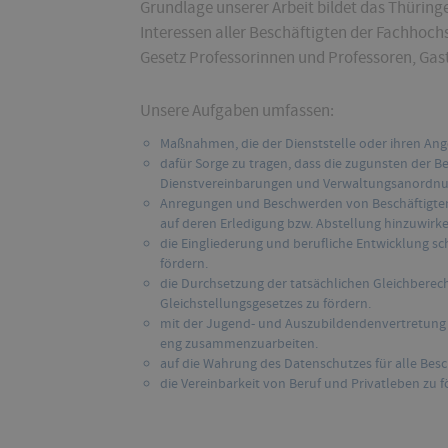
Grundlage unserer Arbeit bildet das Thüring
Interessen aller Beschäftigten der Fachho
Gesetz Professorinnen und Professoren, Gas
Unsere Aufgaben umfassen:
Maßnahmen, die der Dienststelle oder ihren Ang
dafür Sorge zu tragen, dass die zugunsten der B
Dienstvereinbarungen und Verwaltungsanordnu
Anregungen und Beschwerden von Beschäftigt
auf deren Erledigung bzw. Abstellung hinzuwirke
die Eingliederung und berufliche Entwicklung s
fördern.
die Durchsetzung der tatsächlichen Gleichbere
Gleichstellungsgesetzes zu fördern.
mit der Jugend- und Auszubildendenvertretung 
eng zusammenzuarbeiten.
auf die Wahrung des Datenschutzes für alle Besc
die Vereinbarkeit von Beruf und Privatleben zu f