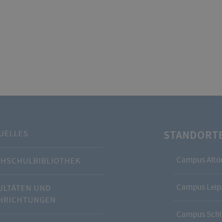
STANDORT
UELLES
Campus Alto
HSCHULBIBLIOTHEK
Campus Leipz
ULTÄTEN UND
HRICHTUNGEN
Campus Schl