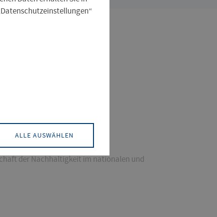
 „Datenschutzeinstellungen“
, Soziale Arbeit
Angewandte
ALLE AUSWÄHLEN
schaft der Nachhaltigkeit im nationalen und