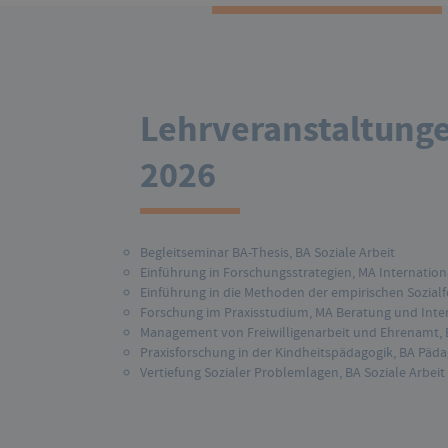
Lehrveranstaltung
2026
Begleitseminar BA-Thesis, BA Soziale Arbeit
Einführung in Forschungsstrategien, MA Internationa
Einführung in die Methoden der empirischen Sozial
Forschung im Praxisstudium, MA Beratung und Inte
Management von Freiwilligenarbeit und Ehrenamt, B
Praxisforschung in der Kindheitspädagogik, BA Päda
Vertiefung Sozialer Problemlagen, BA Soziale Arbeit