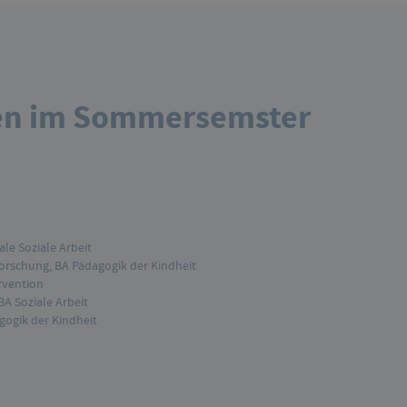
en im Sommersemster
le Soziale Arbeit
forschung, BA Pädagogik der Kindheit
rvention
A Soziale Arbeit
gogik der Kindheit