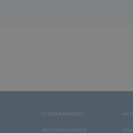
STUDIENANGEBOT
AKT
WEITERBILDUNGEN
HOC