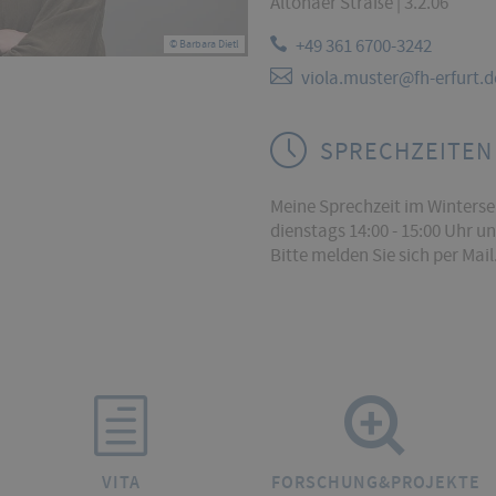
Altonaer Straße | 3.2.06
+49 361 6700-3242
© Barbara Dietl
viola.muster@fh-erfurt.d
SPRECHZEITEN
Meine Sprechzeit im Winterse
dienstags 14:00 - 15:00 Uhr 
Bitte melden Sie sich per Mail
VITA
FORSCHUNG&PROJEKTE