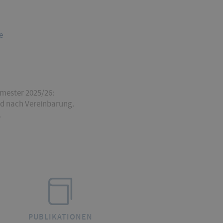
e
mester 2025/26:
und nach Vereinbarung.
.
PUBLIKATIONEN