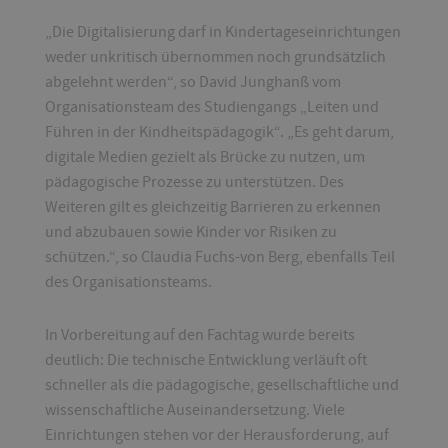
„Die Digitalisierung darf in Kindertageseinrichtungen
weder unkritisch übernommen noch grundsätzlich
abgelehnt werden“, so David Junghanß vom
Organisationsteam des Studiengangs „Leiten und
Führen in der Kindheitspädagogik“. „Es geht darum,
digitale Medien gezielt als Brücke zu nutzen, um
pädagogische Prozesse zu unterstützen. Des
Weiteren gilt es gleichzeitig Barrieren zu erkennen
und abzubauen sowie Kinder vor Risiken zu
schützen.“, so Claudia Fuchs-von Berg, ebenfalls Teil
des Organisationsteams.
In Vorbereitung auf den Fachtag wurde bereits
deutlich: Die technische Entwicklung verläuft oft
schneller als die pädagogische, gesellschaftliche und
wissenschaftliche Auseinandersetzung. Viele
Einrichtungen stehen vor der Herausforderung, auf