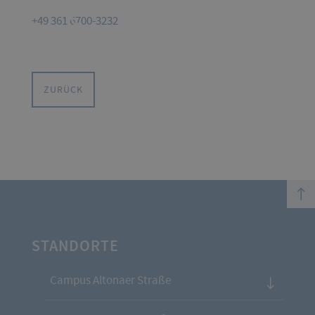
+49 361 6700-3232
ZURÜCK
top
STANDORTE
Campus Altonaer Straße