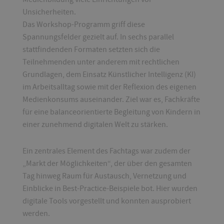
Unsicherheiten.
Das Workshop-Programm griff diese
Spannungsfelder gezielt auf. In sechs parallel
stattfindenden Formaten setzten sich die
Teilnehmenden unter anderem mit rechtlichen
Grundlagen, dem Einsatz Künstlicher Intelligenz (KI)
im Arbeitsalltag sowie mit der Reflexion des eigenen
Medienkonsums auseinander. Ziel war es, Fachkräfte
für eine balanceorientierte Begleitung von Kindern in
einer zunehmend digitalen Welt zu stärken.
Ein zentrales Element des Fachtags war zudem der
„Markt der Möglichkeiten“, der über den gesamten
Tag hinweg Raum für Austausch, Vernetzung und
Einblicke in Best-Practice-Beispiele bot. Hier wurden
digitale Tools vorgestellt und konnten ausprobiert
werden.