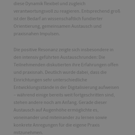
diese Dynamik flexibel und zugleich
verantwortungsvoll zu reagieren. Entsprechend groß
ist der Bedarf an wissenschaftlich fundierter
Orientierung, gemeinsamen Austausch und
praxisnahen Impulsen.
Die positive Resonanz zeigte sich insbesondere in
den intensiv geführten Austauschrunden: Die
Teilnehmenden diskutierten ihre Erfahrungen offen
und praxisnah. Deutlich wurde dabei, dass die
Einrichtungen sehr unterschiedliche
Entwicklungsstände in der Digitalisierung aufweisen
– während einige bereits weit fortgeschritten sind,
stehen andere noch am Anfang. Gerade dieser
Austausch auf Augenhöhe ermöglichte es,
voneinander und miteinander zu lernen sowie
konkrete Anregungen für die eigene Praxis
mitzunehmen.