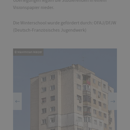
Überlegungen legten die Studierenden in einem
Visionspapier nieder.
Die Winterschool wurde gefördert durch: OFAJ/DFJW
(Deutsch-Französisches Jugendwerk)
© Maximilian Mälzer