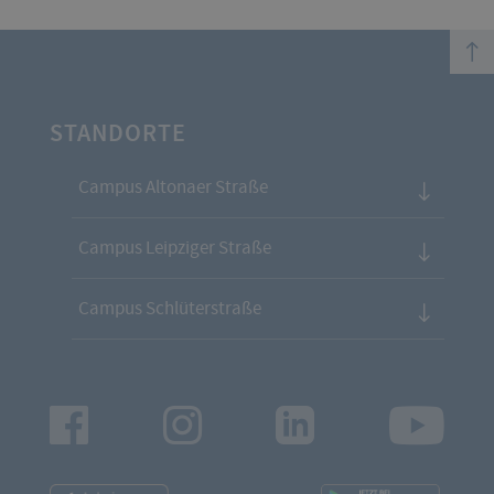
top
STANDORTE
Campus Altonaer Straße
Campus Leipziger Straße
Campus Schlüterstraße
Facebook
Instagram
LinkedIn
Youtu
App
App