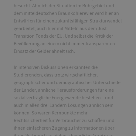
besucht. Ähnlich der Situation im Ruhrgebiet und
dem mitteldeutschen Braunkohlerevier wird hier an
Entwürfen für einen zukunftsfähigen Strukturwandel
gearbeitet, auch hier mit Mitteln aus dem Just
Transition Fonds der EU. Und selbst die Kritik der
Bevölkerung an einem nicht immer transparenten
Einsatz der Gelder ähnelt sich.
In intensiven Diskussionen erkannten die
Studierenden, dass trotz wirtschaftlicher,
geographischer und demographischer Unterschiede
der Länder, ähnliche Herausforderungen für eine
sozial verträgliche Energiewende bestehen – und
auch in allen drei Ländern Lösungen ähnlich sein
können. So waren Kernpunkte mehr
Rechtssicherheit für Verbraucher zu schaffen und
ihnen einfacheren Zugang zu Informationen über
ihren Verbrauch zu bieten, steuerliche Anreize zu