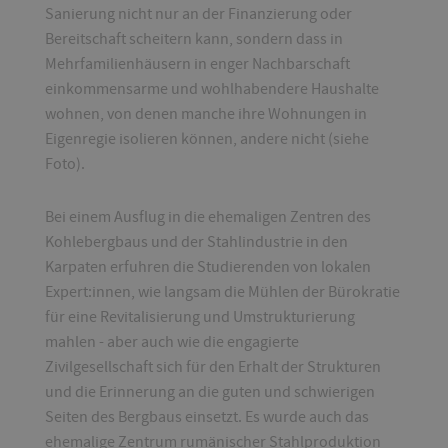
Sanierung nicht nur an der Finanzierung oder
Bereitschaft scheitern kann, sondern dass in
Mehrfamilienhäusern in enger Nachbarschaft
einkommensarme und wohlhabendere Haushalte
wohnen, von denen manche ihre Wohnungen in
Eigenregie isolieren können, andere nicht (siehe
Foto).
Bei einem Ausflug in die ehemaligen Zentren des
Kohlebergbaus und der Stahlindustrie in den
Karpaten erfuhren die Studierenden von lokalen
Expert:innen, wie langsam die Mühlen der Bürokratie
für eine Revitalisierung und Umstrukturierung
mahlen - aber auch wie die engagierte
Zivilgesellschaft sich für den Erhalt der Strukturen
und die Erinnerung an die guten und schwierigen
Seiten des Bergbaus einsetzt. Es wurde auch das
ehemalige Zentrum rumänischer Stahlproduktion