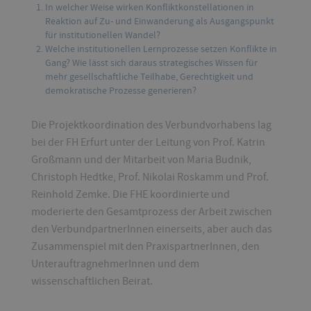
In welcher Weise wirken Konfliktkonstellationen in
Reaktion auf Zu- und Einwanderung als Ausgangspunkt
für institutionellen Wandel?
Welche institutionellen Lernprozesse setzen Konflikte in
Gang? Wie lässt sich daraus strategisches Wissen für
mehr gesellschaftliche Teilhabe, Gerechtigkeit und
demokratische Prozesse generieren?
Die Projektkoordination des Verbundvorhabens lag
bei der FH Erfurt unter der Leitung von Prof. Katrin
Großmann und der Mitarbeit von Maria Budnik,
Christoph Hedtke, Prof. Nikolai Roskamm und Prof.
Reinhold Zemke. Die FHE koordinierte und
moderierte den Gesamtprozess der Arbeit zwischen
den VerbundpartnerInnen einerseits, aber auch das
Zusammenspiel mit den PraxispartnerInnen, den
UnterauftragnehmerInnen und dem
wissenschaftlichen Beirat.