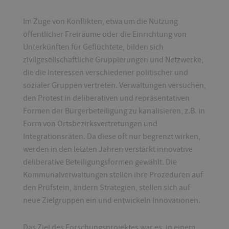
Im Zuge von Konflikten, etwa um die Nutzung
öffentlicher Freiräume oder die Einrichtung von
Unterkünften für Geflüchtete, bilden sich
zivilgesellschaftliche Gruppierungen und Netzwerke,
die die Interessen verschiedener politischer und
sozialer Gruppen vertreten. Verwaltungen versuchen,
den Protest in deliberativen und repräsentativen
Formen der Bürgerbeteiligung zu kanalisieren, z.B. in
Form von Ortsbezirksvertretungen und
Integrationsräten. Da diese oft nur begrenzt wirken,
werden in den letzten Jahren verstärkt innovative
deliberative Beteiligungsformen gewählt. Die
Kommunalverwaltungen stellen ihre Prozeduren auf
den Prüfstein, ändern Strategien, stellen sich auf
neue Zielgruppen ein und entwickeln Innovationen.
Das Ziel des Forschungsprojektes war es, in einem