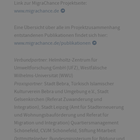
Link zur MigraChance Projektseite:
www.migrachance.de
Eine Übersicht über alle im Projektzusammenhang
entstandenen Publikationen findet sich hier:
www.migrachance.de/publikationen
Verbundpartner:
Helmholtz-Zentrum für
Umweltforschung GmbH (UFZ), Westfälische
Wilhelms-Universität (WWU)
Praxispartner:
Stadt Bebra, Türkisch Islamischer
Kulturverein Bebra und Umgebung e.V., Stadt
Gelsenkirchen (Referat Zuwanderung und
Integration), Stadt Leipzig (Amt für Stadterneuerung
und Wohnungsbauförderung und Referat für
Migration und Integration) Quartiersmanagement
Schönefeld, CVJM Schönefeld, Stiftung Mitarbeit
Drittmittelgeber:
Bundesministerium für Bildung und