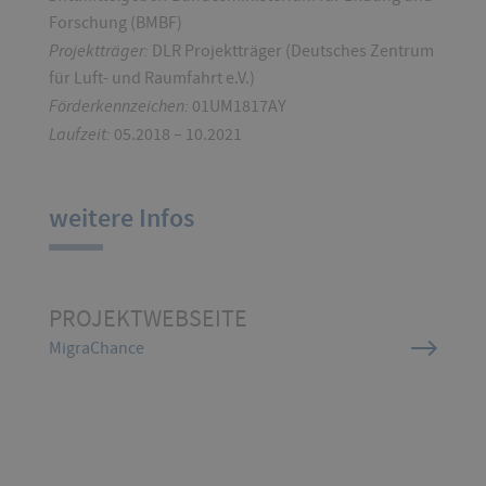
Forschung (BMBF)
Projektträger:
DLR Projektträger (Deutsches Zentrum
für Luft- und Raumfahrt e.V.)
Förderkennzeichen:
01UM1817AY
Laufzeit:
05.2018 – 10.2021
weitere Infos
PROJEKTWEBSEITE
MigraChance