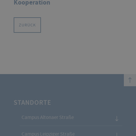
Kooperation
ZURÜCK
top
STANDORTE
Campus Altonaer Straße
Campus Leipziger Straße