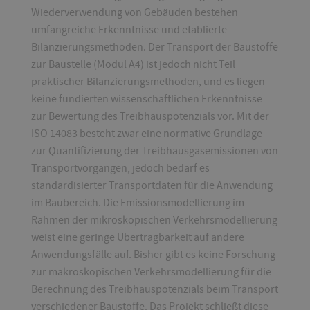
Wiederverwendung von Gebäuden bestehen
umfangreiche Erkenntnisse und etablierte
Bilanzierungsmethoden. Der Transport der Baustoffe
zur Baustelle (Modul A4) ist jedoch nicht Teil
praktischer Bilanzierungsmethoden, und es liegen
keine fundierten wissenschaftlichen Erkenntnisse
zur Bewertung des Treibhauspotenzials vor. Mit der
ISO 14083 besteht zwar eine normative Grundlage
zur Quantifizierung der Treibhausgasemissionen von
Transportvorgängen, jedoch bedarf es
standardisierter Transportdaten für die Anwendung
im Baubereich. Die Emissionsmodellierung im
Rahmen der mikroskopischen Verkehrsmodellierung
weist eine geringe Übertragbarkeit auf andere
Anwendungsfälle auf. Bisher gibt es keine Forschung
zur makroskopischen Verkehrsmodellierung für die
Berechnung des Treibhauspotenzials beim Transport
verschiedener Baustoffe. Das Projekt schließt diese