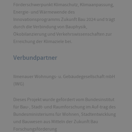
Förderschwerpunkt Klimaschutz, Klimaanpassung,
Energie- und Wärmewende des
Innovationsprogramms Zukunft Bau 2024 und trägt
durch die Verbindung von Bauphysik,
Ökobilanzierung und Verkehrswissenschaften zur
Erreichung der Klimaziele bei.
Verbundpartner
Ilmenauer Wohnungs- u. Gebäudegesellschaft mbH
(IWG)
Dieses Projekt wurde gefördert vom Bundesinstitut
für Bau-, Stadt- und Raumforschung im Auf-trag des
Bundesministeriums für Wohnen, Stadtentwicklung
und Bauwesen aus Mitteln der Zukunft Bau
Forschungsförderung