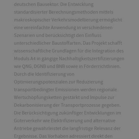
deutschen Bausektor. Die Entwicklung
standardisierter Berechnungsmethoden mittels
makroskopischer Verkehrsmodellierung ermöglicht
eine vereinfachte Anwendung in verschiedenen
Szenarien und berücksichtigt den Einfluss
unterschiedlicher Baustoffarten. Das Projekt schafft
wissenschaftliche Grundlagen für die Integration des
Moduls A4 in gängige Nachhaltigkeitszertifizierungen
wie QNG, DGNB und BNB sowie in Förderrichtlinien.
Durch die Identifizierung von
Optimierungspotenzialen zur Reduzierung
transportbedingter Emissionen werden regionale
Wertschöpfungsketten gestärkt und Impulse zur
Dekarbonisierung der Transportprozesse gegeben.
Die Berücksichtigung zukünftiger Entwicklungen im
Güterverkehr wie Elektrifizierung und alternative
Antriebe gewährleistet die langfristige Relevanz der
Ergebnisse. Das Vorhaben adressiert direkt den