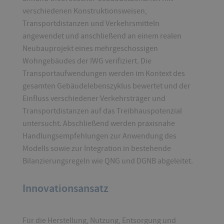
verschiedenen Konstruktionsweisen,
Transportdistanzen und Verkehrsmitteln
angewendet und anschließend an einem realen
Neubauprojekt eines mehrgeschossigen
Wohngebäudes der IWG verifiziert. Die
Transportaufwendungen werden im Kontext des
gesamten Gebäudelebenszyklus bewertet und der
Einfluss verschiedener Verkehrsträger und
Transportdistanzen auf das Treibhauspotenzial
untersucht. Abschließend werden praxisnahe
Handlungsempfehlungen zur Anwendung des
Modells sowie zur Integration in bestehende
Bilanzierungsregeln wie QNG und DGNB abgeleitet.
Innovationsansatz
Für die Herstellung, Nutzung, Entsorgung und