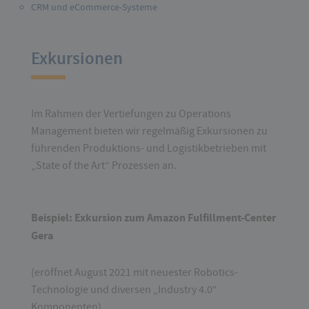
CRM und eCommerce-Systeme
Exkursionen
Im Rahmen der Vertiefungen zu Operations
Management bieten wir regelmäßig Exkursionen zu
führenden Produktions- und Logistikbetrieben mit
„State of the Art“ Prozessen an.
Beispiel: Exkursion zum Amazon Fulfillment-Center
Gera
(eröffnet August 2021 mit neuester Robotics-
Technologie und diversen „Industry 4.0“
Komponenten)