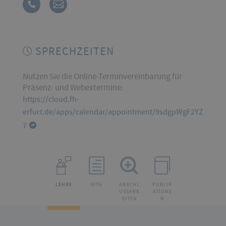
SPRECHZEITEN
Nutzen Sie die Online-Terminvereinbarung für
Präsenz- und Webextermine:
https://cloud.fh-
erfurt.de/apps/calendar/appointment/9sdgpWgF2YZ
7
LEHRE
VITA
ABSCHL
PUBLIK
USSARB
ATIONE
EITEN
N