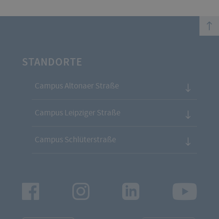
top
STANDORTE
Campus Altonaer Straße
Campus Leipziger Straße
Campus Schlüterstraße
Facebook
Instagram
LinkedIn
Youtu
App
App