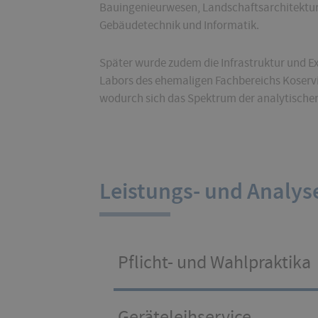
Bauingenieurwesen, Landschaftsarchitektur,
Gebäudetechnik und Informatik.
Später wurde zudem die Infrastruktur und E
Labors des ehemaligen Fachbereichs Koservi
wodurch sich das Spektrum der analytischen
Leistungs- und Analy
Pflicht- und Wahlpraktika
Geräteleihservice