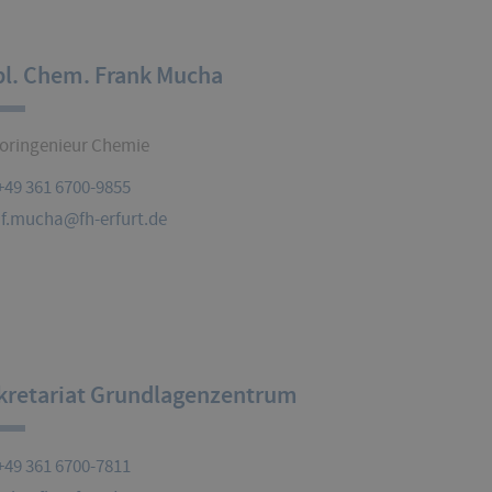
pl. Chem. Frank Mucha
oringenieur Chemie
+49 361 6700-9855
f.mucha@fh-erfurt.de
kretariat Grundlagenzentrum
+49 361 6700-7811