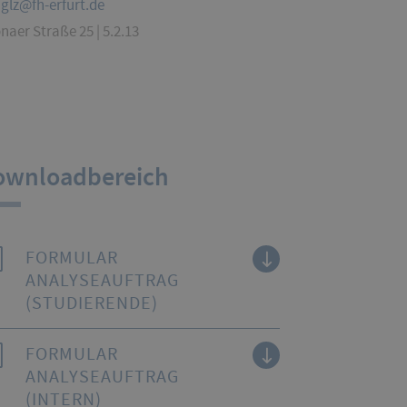
glz@fh-erfurt.de
naer Straße 25 | 5.2.13
ownloadbereich
FORMULAR
ANALYSEAUFTRAG
(STUDIERENDE)
FORMULAR
ANALYSEAUFTRAG
(INTERN)