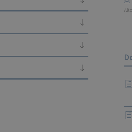
Alto
D