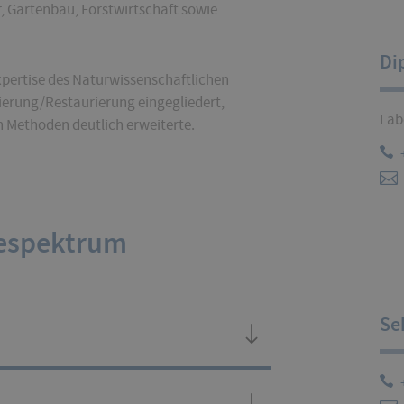
 Gartenbau, Forstwirtschaft sowie
Di
xpertise des Naturwissenschaftlichen
erung/Restaurierung eingegliedert,
Lab
 Methoden deutlich erweiterte.
sespektrum
Se