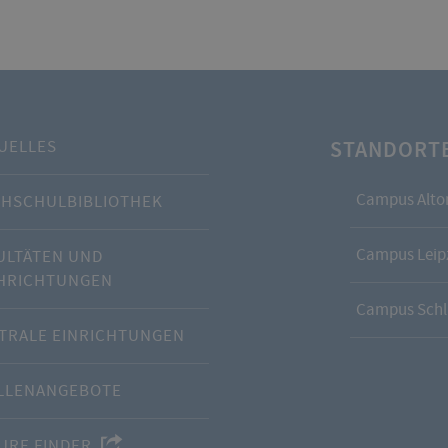
STANDORT
UELLES
Campus Alto
HSCHULBIBLIOTHEK
Campus Leipz
ULTÄTEN UND
HRICHTUNGEN
Campus Schl
TRALE EINRICHTUNGEN
LLENANGEBOTE
URE FINDER