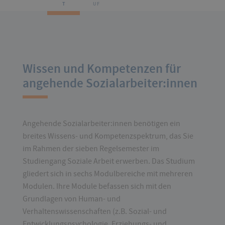
T
UF
Wissen und Kompetenzen für
angehende Sozialarbeiter:innen
Angehende Sozialarbeiter:innen benötigen ein
breites Wissens- und Kompetenzspektrum, das Sie
im Rahmen der sieben Regelsemester im
Studiengang Soziale Arbeit erwerben. Das Studium
gliedert sich in sechs Modulbereiche mit mehreren
Modulen. Ihre Module befassen sich mit den
Grundlagen von Human- und
Verhaltenswissenschaften (z.B. Sozial- und
Entwicklungspsychologie, Erziehungs- und