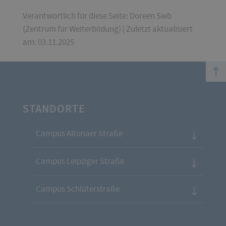
Verantwortlich für diese Seite: Doreen Sieb
(Zentrum für Weiterbildung) | Zuletzt aktualisiert
am: 03.11.2025
top
STANDORTE
Campus Altonaer Straße
Campus Leipziger Straße
Campus Schlüterstraße