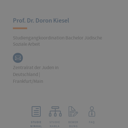
Prof. Dr. Doron Kiesel
Studiengangkoordination Bachelor Jüdische
Soziale Arbeit
Zentralrat der Juden in
Deutschland |
Frankfurt/Main
STUDIE
STUDIE
BEWER
FAQ
NINHAL
NABLA
BUNG