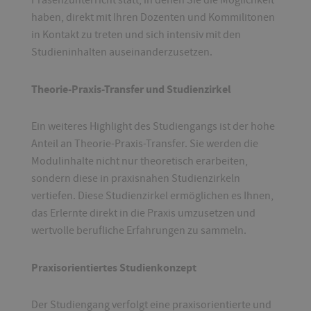
Präsenzunterricht statt, in denen Sie die Möglichkeit
haben, direkt mit Ihren Dozenten und Kommilitonen
in Kontakt zu treten und sich intensiv mit den
Studieninhalten auseinanderzusetzen.
Theorie-Praxis-Transfer und Studienzirkel
Ein weiteres Highlight des Studiengangs ist der hohe
Anteil an Theorie-Praxis-Transfer. Sie werden die
Modulinhalte nicht nur theoretisch erarbeiten,
sondern diese in praxisnahen Studienzirkeln
vertiefen. Diese Studienzirkel ermöglichen es Ihnen,
das Erlernte direkt in die Praxis umzusetzen und
wertvolle berufliche Erfahrungen zu sammeln.
Praxisorientiertes Studienkonzept
Der Studiengang verfolgt eine praxisorientierte und