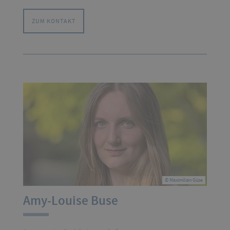
ZUM KONTAKT
© Maximilian Güse
Amy-Louise Buse