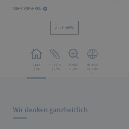
MEHR 
MEHR ERFAHREN
ALLE NEWS
ÜBER
AUSSTA
FORSC
INTERN
UNS
TTUNG
HUNG
ATIONA
L
Wir denken ganzheitlich