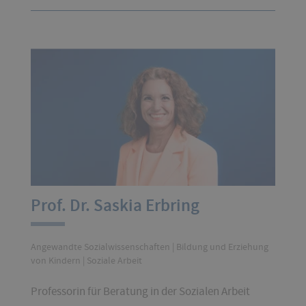
Prof. Dr. Saskia Erbring
Angewandte Sozialwissenschaften | Bildung und Erziehung
von Kindern | Soziale Arbeit
Professorin für Beratung in der Sozialen Arbeit