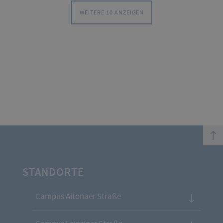
WEITERE 10 ANZEIGEN
top
STANDORTE
Campus Altonaer Straße