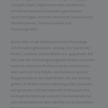
und getrunken. Dabei lernte man sich kennen,
konnte versponnene Gedanken gemeinsam
weiterverfolgen ohne den Notenund Zeitdruck von
Stundenplänen, Seminarräumen und
Vorlesungssälen.
Dieser Idee ist die Fachhochschule Erfurt einige
Schritt näher gekommen. Anfang 2017 wurde der
Verein „Landlab Schloss Wiehe e.v.“ gegründet. Auf
der Liste der Gründungsmitglieder finden sich unter
anderen zahlreiche Professoren der Hochschule,
aber auch der Vice-Rektor, die Kanzlerin und die
Bürgermeisterin der Stadt Wiehe, der das Schloss
gehört. In Wiehe ist man indes begeistert, dass das
seit geraumer Zeit leerstehende Schloss auf eine
verträgliche Nutzung zusteuert. Die Gemeinde hat
sich mittlerweile mit dem Nachbarort zu Rossleben-