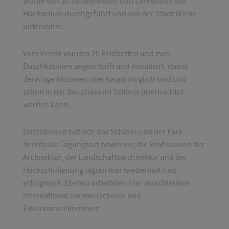
wurde von 20 Studierenden und Lehrenden der
Hochschule durchgeführt und von der Stadt Wiehe
unterstützt.
Vom Verein wurden 20 Feldbetten und zwei
Duschkabinen angeschafft und installiert, damit
derartige Aktionen überhaupt möglich sind und
schon in der Bauphase im Schloss übernachtet
werden kann.
Unterdessen hat sich das Schloss und der Park
bereits als Tagungsort bewiesen: die Professoren der
Architektur, der Landschaftsarchitektur und der
Hochschulleitung tagten hier wiederholt und
erfolgreich. Ebenso arbeiteten hier verschiedene
international Summerschools und
Exkursionsteilnehmer.