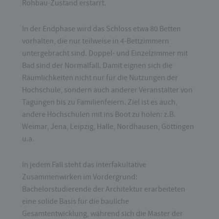
Rohbau-Zustand erstarrt.
In der Endphase wird das Schloss etwa 80 Betten
vorhalten, die nur teilweise in 4-Bettzimmern
untergebracht sind. Doppel- und Einzelzimmer mit
Bad sind der Normalfall. Damit eignen sich die
Räumlichkeiten nicht nur für die Nutzungen der
Hochschule, sondern auch anderer Veranstalter von
Tagungen bis zu Familienfeiern. Ziel ist es auch,
andere Hochschulen mit ins Boot zu holen: z.B.
Weimar, Jena, Leipzig, Halle, Nordhausen, Göttingen
u.a.
In jedem Fall steht das interfakultative
Zusammenwirken im Vordergrund:
Bachelorstudierende der Architektur erarbeiteten
eine solide Basis für die bauliche
Gesamtentwicklung, während sich die Master der