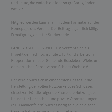
und Leute, die einfach die Idee so großartig finden
wie wir.
Mitglied werden kann man mit dem Formular auf der
Homepage des Vereins. Der Beitrag ist jährlich fällig.
Ermäßigung gibt’s für Studierende.
LANDLAB SCHLOSS WIEHE E.V. versteht sich als
Projekt der Fachhochschule Erfurt und arbeitet in
Kooperation mit der Gemeinde Rossleben-Wiehe und
dem örtlichen Förderverein Schloss Wiehe e.V..
Der Verein wird sich in einer ersten Phase für die
Herstellung der vollen Nutzbarkeit des Schlosses
einsetzen. Für die folgende Phase, die Nutzung des
Hauses für Hochschul- und private Veranstaltungen
(z.B. Familienfeiern) wird es nötig sein, eine eigene
Gesellschaft zu gründen, die ggf. ebenso