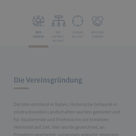
DER
DIE
CLEARI
MUSTER
VEREIN
ENTWIC
NG OUT
ZIMMER
KLUNG
Die Vereinsgründung
Die Idee entstand in Italien. Historische Gebäude in
eindrucksvollen Landschaften wurden gemietet und
für Studierende und Professoren zur kreativen
Heimstatt auf Zeit. Hier wurde gezeichnet, an
Projekten gearbeitet, zusammen gekocht, gegessen