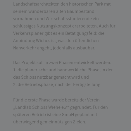
Landschaftsarchitekten den historischen Park mit
seinem wunderbaren alten Baumbestand
vornahmen und Wirtschaftsstudierende ein
schlüssiges Nutzungskonzept erarbeiteten. Auch für
Verkehrsplaner gibt es ein Betätigungsfeld: die
Anbindung Wiehes ist, was den öffentlichen
Nahverkehr angeht, jedenfalls ausbaubar.
Das Projekt soll in zwei Phasen entwickelt werden:
1. die planerische und handwerkliche Phase, in der
das Schloss nutzbar gemacht wird und
2. die Betriebsphase, nach der Fertigstellung
Für die erste Phase wurde bereits der Verein
„Landlab Schloss Wiehe e.v.“ gegründet. Für den
späteren Betrieb ist eine GmbH geplant mit
überwiegend gemeinnützigen Zielen.