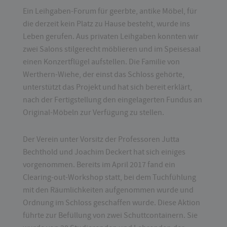
Ein Leihgaben-Forum für geerbte, antike Möbel, für
die derzeit kein Platz zu Hause besteht, wurde ins
Leben gerufen. Aus privaten Leihgaben konnten wir
zwei Salons stilgerecht möblieren und im Speisesaal
einen Konzertflügel aufstellen. Die Familie von
Werthern-Wiehe, der einst das Schloss gehörte,
unterstützt das Projekt und hat sich bereit erklärt,
nach der Fertigstellung den eingelagerten Fundus an
Original-Möbeln zur Verfügung zu stellen.
Der Verein unter Vorsitz der Professoren Jutta
Bechthold und Joachim Deckert hat sich einiges
vorgenommen. Bereits im April 2017 fand ein
Clearing-out-Workshop statt, bei dem Tuchfühlung
mit den Räumlichkeiten aufgenommen wurde und
Ordnung im Schloss geschaffen wurde. Diese Aktion
führte zur Befüllung von zwei Schuttcontainern. Sie