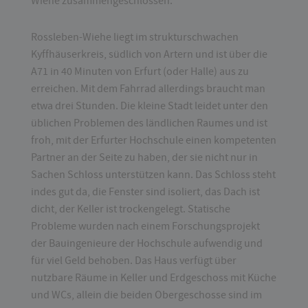
Wiehe zusammengeschlossen.
Rossleben-Wiehe liegt im strukturschwachen
Kyffhäuserkreis, südlich von Artern und ist über die
A71 in 40 Minuten von Erfurt (oder Halle) aus zu
erreichen. Mit dem Fahrrad allerdings braucht man
etwa drei Stunden. Die kleine Stadt leidet unter den
üblichen Problemen des ländlichen Raumes und ist
froh, mit der Erfurter Hochschule einen kompetenten
Partner an der Seite zu haben, der sie nicht nur in
Sachen Schloss unterstützen kann. Das Schloss steht
indes gut da, die Fenster sind isoliert, das Dach ist
dicht, der Keller ist trockengelegt. Statische
Probleme wurden nach einem Forschungsprojekt
der Bauingenieure der Hochschule aufwendig und
für viel Geld behoben. Das Haus verfügt über
nutzbare Räume in Keller und Erdgeschoss mit Küche
und WCs, allein die beiden Obergeschosse sind im