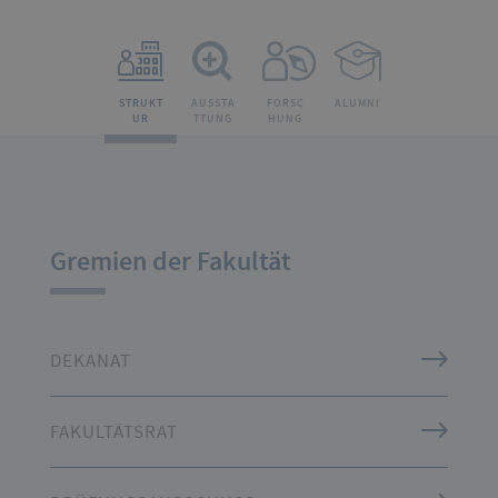
MEHR 
STRUKT
AUSSTA
FORSC
ALUMNI
UR
TTUNG
HUNG
Gremien der Fakultät
DEKANAT
FAKULTÄTSRAT