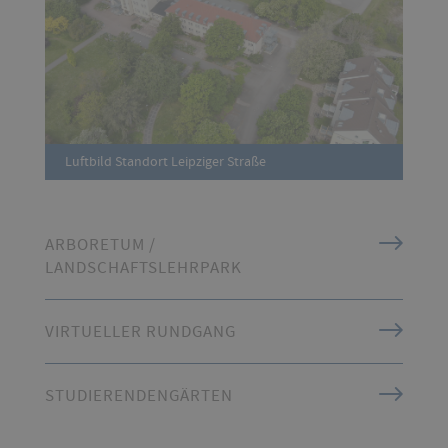
Luftbild Standort Leipziger Straße
ARBORETUM /
LANDSCHAFTSLEHRPARK
VIRTUELLER RUNDGANG
STUDIERENDENGÄRTEN