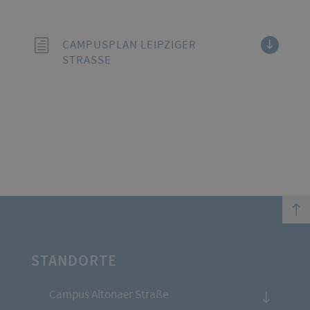
CAMPUSPLAN LEIPZIGER
STRASSE
top
STANDORTE
Campus Altonaer Straße