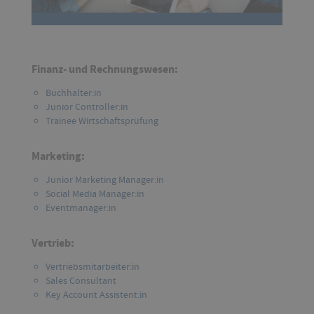
Finanz- und Rechnungswesen:
Buchhalter:in
Junior Controller:in
Trainee Wirtschaftsprüfung
Marketing:
Junior Marketing Manager:in
Social Media Manager:in
Eventmanager:in
Vertrieb:
Vertriebsmitarbeiter:in
Sales Consultant
Key Account Assistent:in