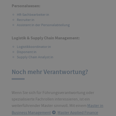
Personalwesen:
HR-Sachbearbeiter:in
Recruiter:in
Assistent:in der Personalabteilung
Logistik & Supply Chain Management:
Logistikkoordinator:in
Disponent:in
Supply Chain Analyst:in
Noch mehr Verantwortung?
Wenn Sie sich für Führungsverantwortung oder
spezialisierte Fachrollen interessieren, ist ein
weiterführender Master sinnvoll. Mit einem
Master in
Business Management
,
Master Applied Finance