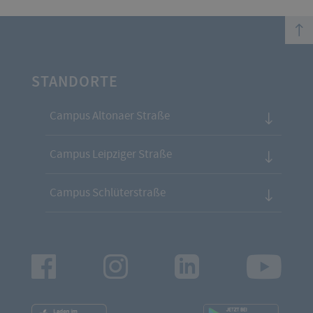
top
STANDORTE
Campus Altonaer Straße
Campus Leipziger Straße
Campus Schlüterstraße
Facebook
Instagram
LinkedIn
Youtu
App
App