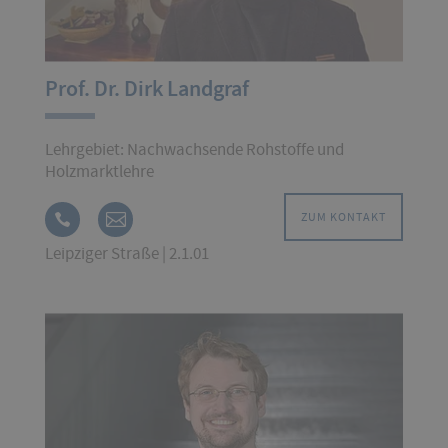
Prof. Dr. Dirk Landgraf
Lehrgebiet: Nachwachsende Rohstoffe und
Holzmarktlehre
ZUM KONTAKT
Leipziger Straße | 2.1.01