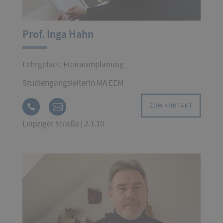
Prof. Inga Hahn
Lehrgebiet: Freiraumplanung
Studiengangsleiterin MA EEM
ZUM KONTAKT
Leipziger Straße | 2.1.10