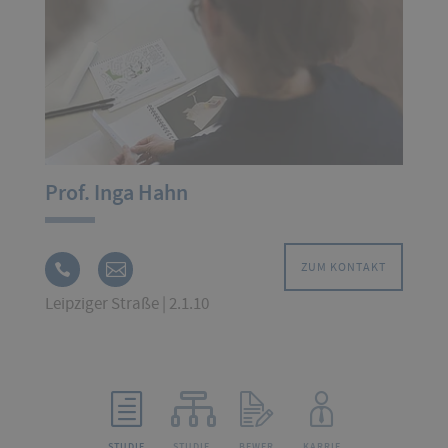
Prof. Inga Hahn
ZUM KONTAKT
Leipziger Straße | 2.1.10
STUDIE
STUDIE
BEWER
KARRIE