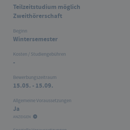
Teilzeitstudium möglich
Zweithörerschaft
Beginn
Wintersemester
Kosten / Studiengebühren
-
Bewerbungszeitraum
15.05. - 15.09.
Allgemeine Voraussetzungen
Ja
ANZEIGEN