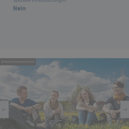
Spezielle Voraussetzungen
Nein
© Fachhochschule Erfurt