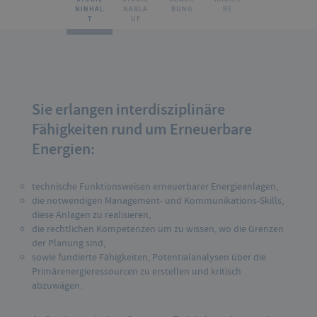
NINHAL
NABLA
BUNG
RE
T
UF
Sie erlangen interdisziplinäre
Fähigkeiten rund um Erneuerbare
Energien:
technische Funktionsweisen erneuerbarer Energieanlagen,
die notwendigen Management- und Kommunikations-Skills,
diese Anlagen zu realisieren,
die rechtlichen Kompetenzen um zu wissen, wo die Grenzen
der Planung sind,
sowie fundierte Fähigkeiten, Potentialanalysen über die
Primärenergieressourcen zu erstellen und kritisch
abzuwägen.